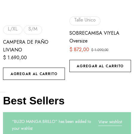
Talle Unico
L/XL
S/M
SOBRECAMISA VIYELA
Oversize
CAMPERA DE PAÑO
$
872,00
LIVIANO
$
1.090,00
$
1.690,00
AGREGAR AL CARRITO
AGREGAR AL CARRITO
Best Sellers
“BUZO MANGA BRILLO” has been added to
View wishlist
your wishlist