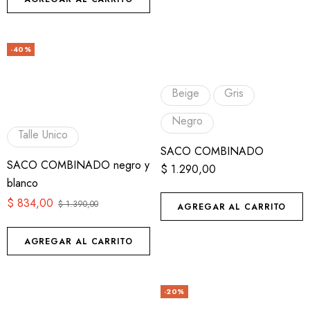
-40%
Beige
Gris
Negro
Talle Unico
SACO COMBINADO
SACO COMBINADO negro y
$
1.290,00
blanco
$
834,00
$
1.390,00
AGREGAR AL CARRITO
AGREGAR AL CARRITO
-20%