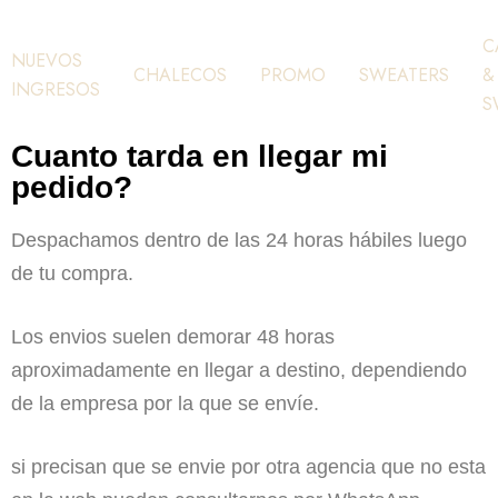
C
NUEVOS
CHALECOS
PROMO
SWEATERS
&
INGRESOS
S
Cuanto tarda en llegar mi
pedido?
Despachamos dentro de las 24 horas hábiles luego
de tu compra.
Los envios suelen demorar 48 horas
aproximadamente en llegar a destino, dependiendo
de la empresa por la que se envíe.
si precisan que se envie por otra agencia que no esta