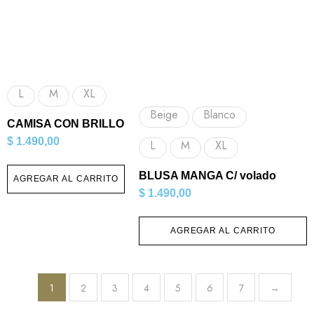
L
M
XL
Beige
Blanco
CAMISA CON BRILLO
$
1.490,00
L
M
XL
BLUSA MANGA C/ volado
AGREGAR AL CARRITO
$
1.490,00
AGREGAR AL CARRITO
1
2
3
4
5
6
7
→