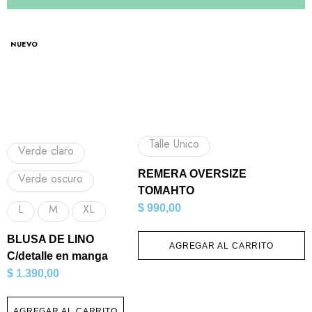
NUEVO
Talle Unico
Verde claro
REMERA OVERSIZE
Verde oscuro
TOMAHTO
L
M
XL
$
990,00
BLUSA DE LINO
AGREGAR AL CARRITO
C/detalle en manga
$
1.390,00
AGREGAR AL CARRITO