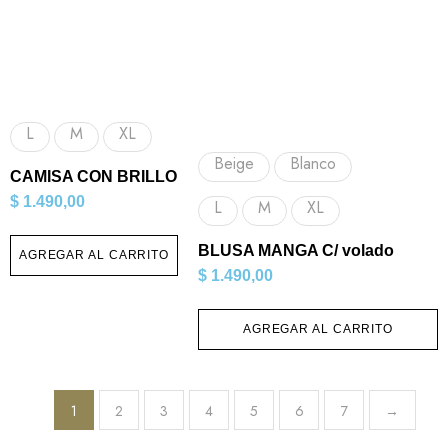
L
M
XL
Beige
Blanco
CAMISA CON BRILLO
$
1.490,00
L
M
XL
BLUSA MANGA C/ volado
AGREGAR AL CARRITO
$
1.490,00
AGREGAR AL CARRITO
1
2
3
4
5
6
7
→