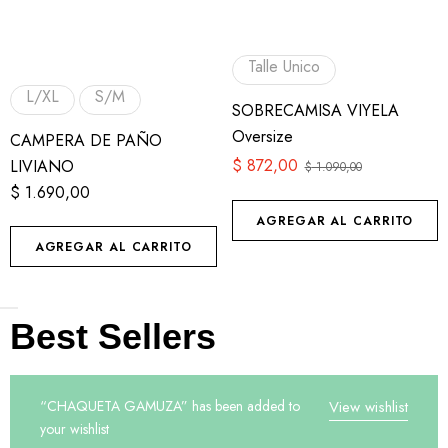
Talle Unico
L/XL
S/M
SOBRECAMISA VIYELA
Oversize
CAMPERA DE PAÑO
$
872,00
LIVIANO
$
1.090,00
$
1.690,00
AGREGAR AL CARRITO
AGREGAR AL CARRITO
Best Sellers
“CHAQUETA GAMUZA” has been added to
View wishlist
your wishlist