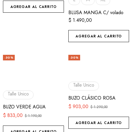
AGREGAR AL CARRITO
BLUSA MANGA C/ volado
$
1.490,00
AGREGAR AL CARRITO
-30%
-30%
Talle Unico
Talle Unico
BUZO CLÁSICO ROSA
$
903,00
BUZO VERDE AGUA
$
1.290,00
$
833,00
$
1.190,00
AGREGAR AL CARRITO
AGREGAR AL CARRITO