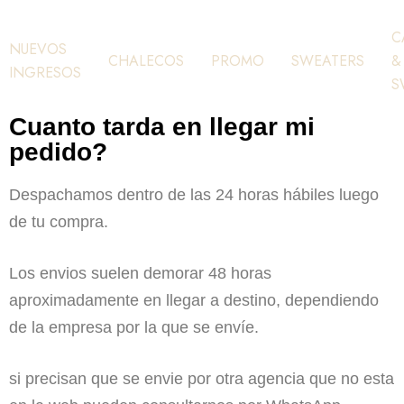
C
NUEVOS
CHALECOS
PROMO
SWEATERS
&
INGRESOS
S
Cuanto tarda en llegar mi
pedido?
Despachamos dentro de las 24 horas hábiles luego
de tu compra.
Los envios suelen demorar 48 horas
aproximadamente en llegar a destino, dependiendo
de la empresa por la que se envíe.
si precisan que se envie por otra agencia que no esta