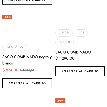
-40%
Beige
Gris
Negro
Talle Unico
SACO COMBINADO
SACO COMBINADO negro y
$
1.290,00
blanco
$
834,00
$
1.390,00
AGREGAR AL CARRITO
AGREGAR AL CARRITO
-20%