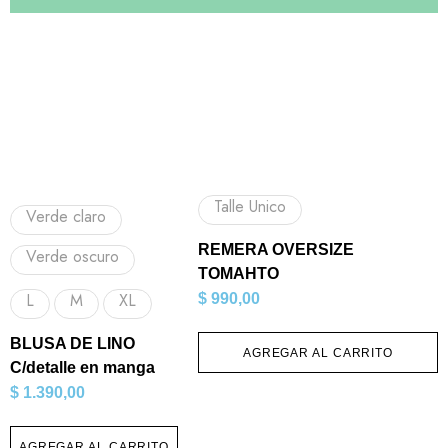
Talle Unico
Verde claro
REMERA OVERSIZE
Verde oscuro
TOMAHTO
L
M
XL
$
990,00
BLUSA DE LINO
AGREGAR AL CARRITO
C/detalle en manga
$
1.390,00
AGREGAR AL CARRITO