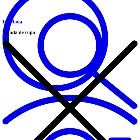
Eg Moda
Tienda de ropa