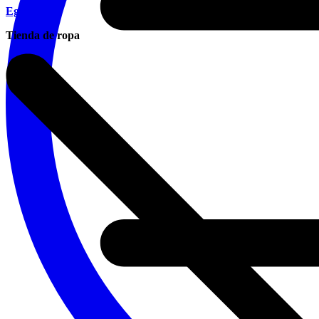
Eg Moda
Tienda de ropa