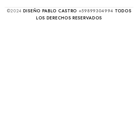
©2024
DISEÑO PABLO CASTRO
+59899304994
TODOS
LOS DERECHOS RESERVADOS