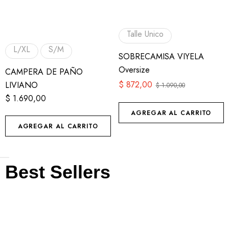
Talle Unico
L/XL
S/M
SOBRECAMISA VIYELA
Oversize
CAMPERA DE PAÑO
$
872,00
LIVIANO
$
1.090,00
$
1.690,00
AGREGAR AL CARRITO
AGREGAR AL CARRITO
Best Sellers