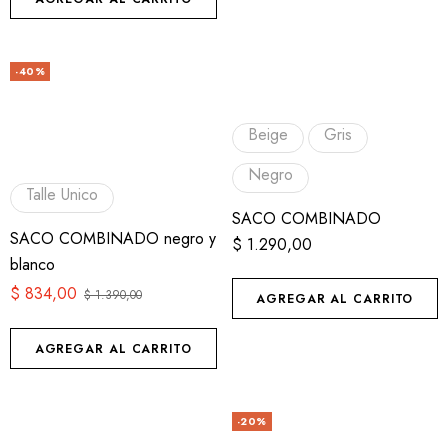
-40%
Beige
Gris
Negro
Talle Unico
SACO COMBINADO
SACO COMBINADO negro y
$
1.290,00
blanco
$
834,00
$
1.390,00
AGREGAR AL CARRITO
AGREGAR AL CARRITO
-20%