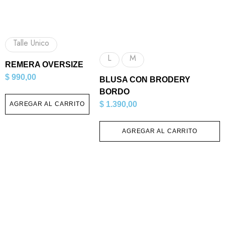
Talle Unico
L
M
REMERA OVERSIZE
$
990,00
BLUSA CON BRODERY
BORDO
$
1.390,00
AGREGAR AL CARRITO
AGREGAR AL CARRITO