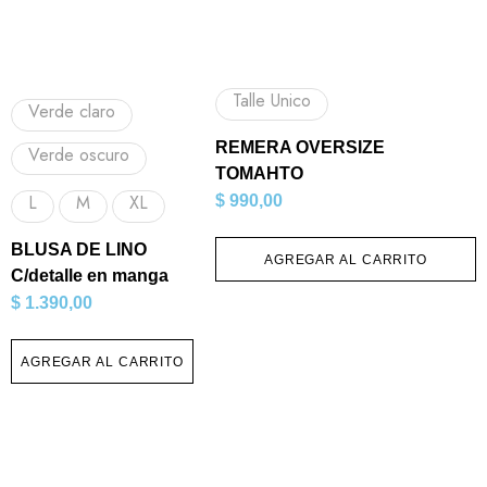
Talle Unico
Verde claro
REMERA OVERSIZE
Verde oscuro
TOMAHTO
L
M
XL
$
990,00
BLUSA DE LINO
AGREGAR AL CARRITO
C/detalle en manga
$
1.390,00
AGREGAR AL CARRITO