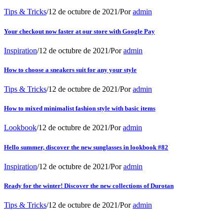
Tips & Tricks
/
12 de octubre de 2021
/
Por
admin
Your checkout now faster at our store with Google Pay
Inspiration
/
12 de octubre de 2021
/
Por
admin
How to choose a sneakers suit for any your style
Tips & Tricks
/
12 de octubre de 2021
/
Por
admin
How to mixed minimalist fashion style with basic items
Lookbook
/
12 de octubre de 2021
/
Por
admin
Hello summer, discover the new sunglasses in lookbook #82
Inspiration
/
12 de octubre de 2021
/
Por
admin
Ready for the winter! Discover the new collections of Durotan
Tips & Tricks
/
12 de octubre de 2021
/
Por
admin