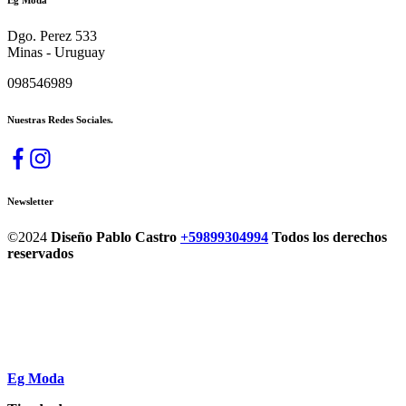
Eg Moda
Dgo. Perez 533
Minas - Uruguay
098546989
Nuestras Redes Sociales.
Newsletter
©2024
Diseño Pablo Castro
+59899304994
Todos los derechos
reservados
Eg Moda