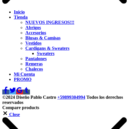
Inicio
Tienda
NUEVOS INGRESOS!!!
Abrigos
Accesorios
Blusas & Camisas
Vestidos
Cardigans & Sweaters
Sweaters
Pantalones
Remeras
Chalecos
Mi Cuenta
PROMO
©2024
Diseño Pablo Castro
+59899304994
Todos los derechos
reservados
Compare products
Close