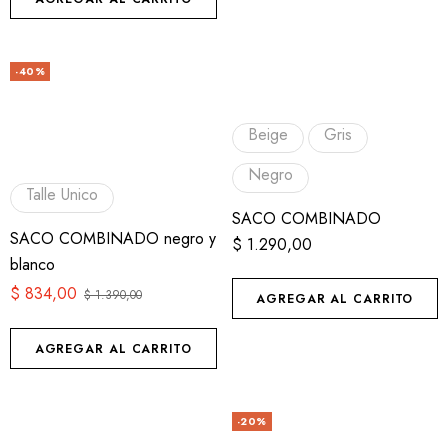
-40%
Beige
Gris
Negro
Talle Unico
SACO COMBINADO
SACO COMBINADO negro y
$
1.290,00
blanco
$
834,00
$
1.390,00
AGREGAR AL CARRITO
AGREGAR AL CARRITO
-20%