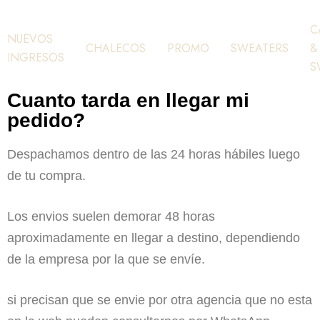
C
NUEVOS
CHALECOS
PROMO
SWEATERS
&
INGRESOS
S
Cuanto tarda en llegar mi
pedido?
Despachamos dentro de las 24 horas hábiles luego
de tu compra.
Los envios suelen demorar 48 horas
aproximadamente en llegar a destino, dependiendo
de la empresa por la que se envíe.
si precisan que se envie por otra agencia que no esta