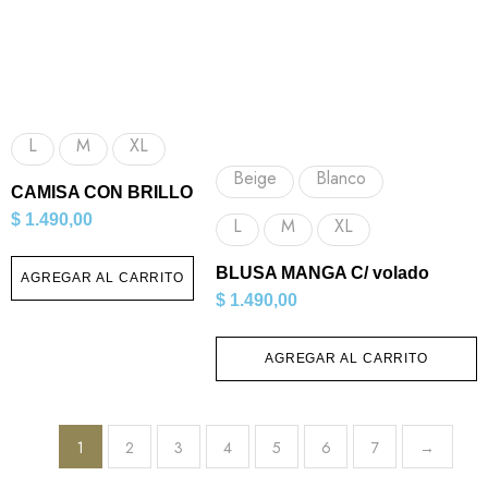
L
M
XL
Beige
Blanco
CAMISA CON BRILLO
$
1.490,00
L
M
XL
BLUSA MANGA C/ volado
AGREGAR AL CARRITO
$
1.490,00
AGREGAR AL CARRITO
1
2
3
4
5
6
7
→