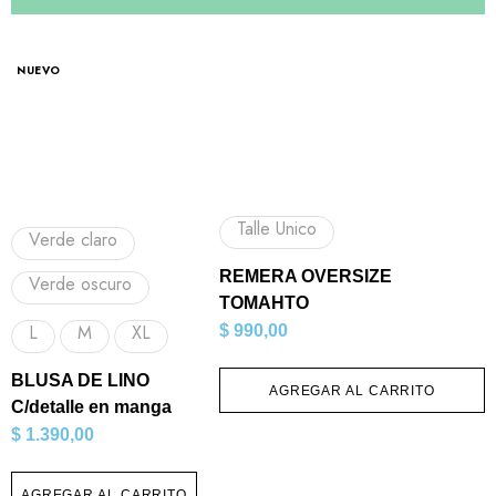
NUEVO
Talle Unico
Verde claro
REMERA OVERSIZE
Verde oscuro
TOMAHTO
L
M
XL
$
990,00
BLUSA DE LINO
AGREGAR AL CARRITO
C/detalle en manga
$
1.390,00
AGREGAR AL CARRITO