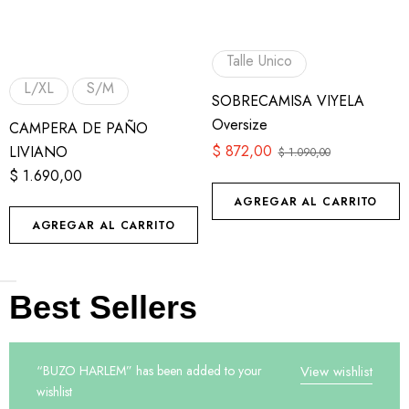
Talle Unico
L/XL
S/M
SOBRECAMISA VIYELA
Oversize
CAMPERA DE PAÑO
$
872,00
LIVIANO
$
1.090,00
$
1.690,00
AGREGAR AL CARRITO
AGREGAR AL CARRITO
Best Sellers
“BUZO HARLEM” has been added to your
View wishlist
wishlist