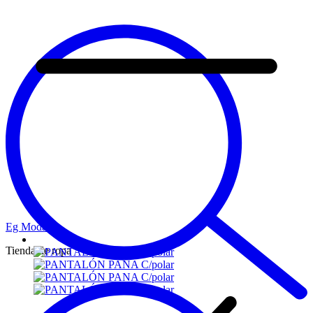
Eg Moda
Tienda de ropa