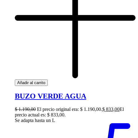
Añadir al carrito
BUZO VERDE AGUA
$
1.190,00
El precio original era: $ 1.190,00.
$
833,00
El
precio actual es: $ 833,00.
Se adapta hasta un L