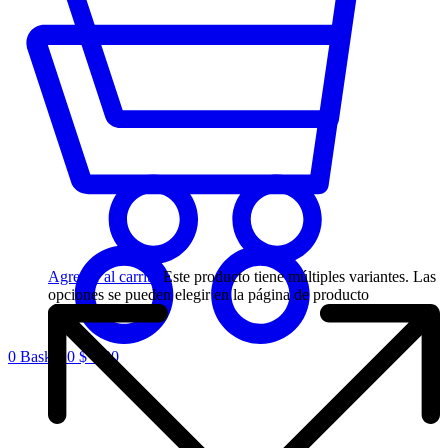
Agregar al carrito
Este producto tiene múltiples variantes. Las
opciones se pueden elegir en la página de producto
0
Basket
0
$
0,00