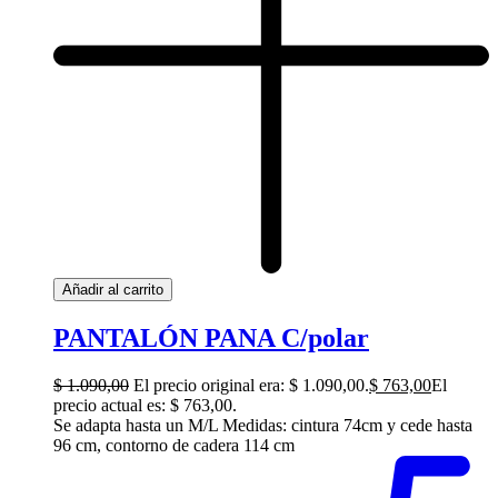
Añadir al carrito
PANTALÓN PANA C/polar
$
1.090,00
El precio original era: $ 1.090,00.
$
763,00
El
precio actual es: $ 763,00.
Se adapta hasta un M/L Medidas: cintura 74cm y cede hasta
96 cm, contorno de cadera 114 cm