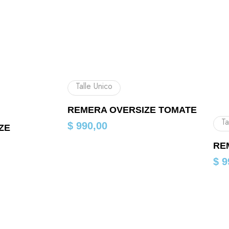
Talle Unico
REMERA OVERSIZE TOMATE
Ta
$
990,00
ZE
RE
$
9