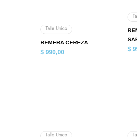
Ta
Talle Unico
RE
SA
REMERA CEREZA
$
9
$
990,00
Talle Unico
Ta