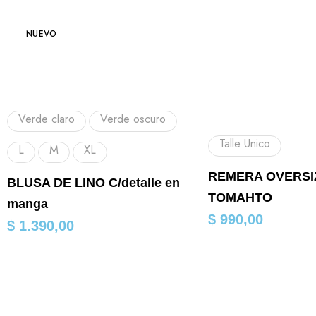
NUEVO
Verde claro
Verde oscuro
Talle Unico
L
M
XL
REMERA OVERSI
BLUSA DE LINO C/detalle en
TOMAHTO
manga
$
990,00
$
1.390,00