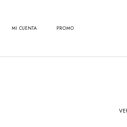
MI CUENTA
PROMO
VE