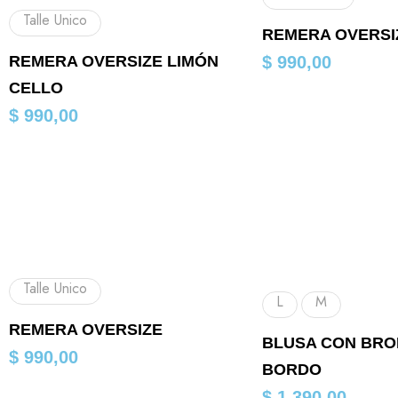
Talle Unico
REMERA OVERSI
REMERA OVERSIZE LIMÓN
$
990,00
CELLO
$
990,00
Talle Unico
L
M
REMERA OVERSIZE
BLUSA CON BRO
$
990,00
BORDO
$
1.390,00