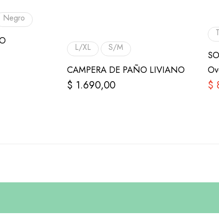
Negro
T
O
L/XL
S/M
SO
CAMPERA DE PAÑO LIVIANO
Ov
$
1.690,00
$
8