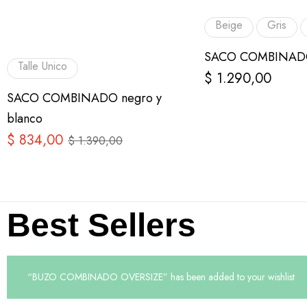
Beige
Gris
SACO COMBINAD
Talle Unico
$
1.290,00
SACO COMBINADO negro y
blanco
$
834,00
$
1.390,00
Best Sellers
“BUZO COMBINADO OVERSIZE” has been added to your wishlist