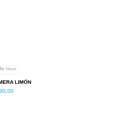
lle Unico
MERA LIMÓN
90,00