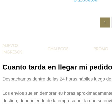
1
NUEVOS
CHALECOS
PROMO
INGRESOS
Cuanto tarda en llegar mi pedid
Despachamos dentro de las 24 horas hábiles luego de
Los envios suelen demorar 48 horas aproximadamente 
destino, dependiendo de la empresa por la que se enví