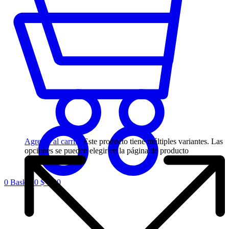
Agregar al carrito
Este producto tiene múltiples variantes. Las
opciones se pueden elegir en la página de producto
0
Basket
0
$
0,00