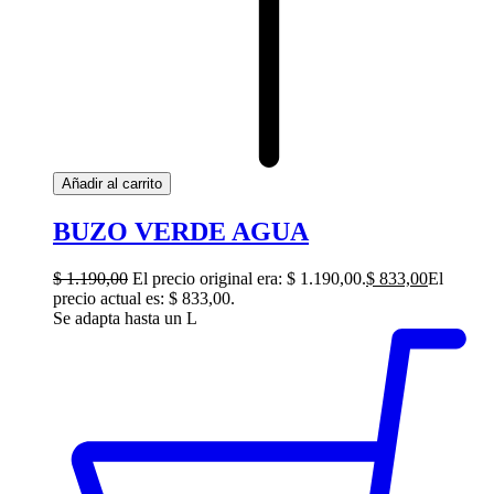
Añadir al carrito
BUZO VERDE AGUA
$
1.190,00
El precio original era: $ 1.190,00.
$
833,00
El
precio actual es: $ 833,00.
Se adapta hasta un L