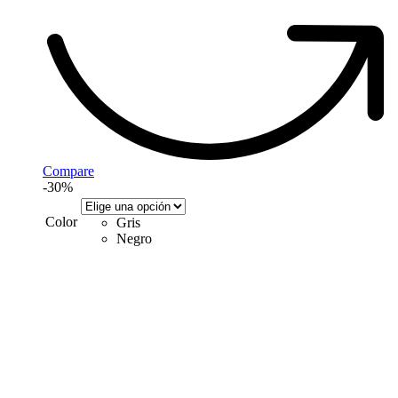
Compare
-30%
Color
Gris
Negro