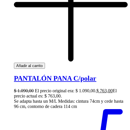
Añadir al carrito
PANTALÓN PANA C/polar
$
1.090,00
El precio original era: $ 1.090,00.
$
763,00
El
precio actual es: $ 763,00.
Se adapta hasta un M/L Medidas: cintura 74cm y cede hasta
96 cm, contorno de cadera 114 cm