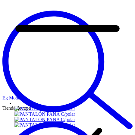
Eg Moda
Tienda de ropa