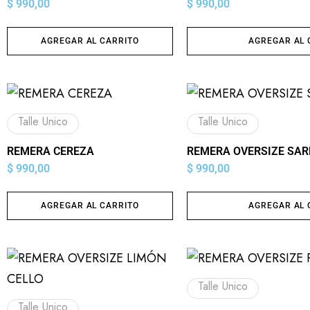
$
990,00
$
990,00
AGREGAR AL CARRITO
AGREGAR AL 
Talle Unico
Talle Unico
REMERA CEREZA
REMERA OVERSIZE SAR
$
990,00
$
990,00
AGREGAR AL CARRITO
AGREGAR AL 
Talle Unico
Talle Unico