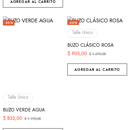
AGREGAR AL CARRITO
-30%
-30%
Talle Unico
BUZO CLÁSICO ROSA
$
903,00
$
1.290,00
AGREGAR AL CARRITO
Talle Unico
BUZO VERDE AGUA
$
833,00
$
1.190,00