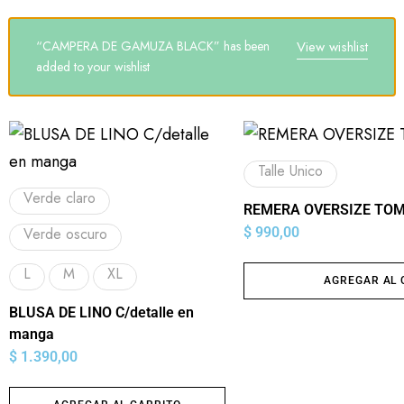
“CAMPERA DE GAMUZA BLACK” has been
View wishlist
added to your wishlist
Talle Unico
Verde claro
REMERA OVERSIZE TO
Verde oscuro
$
990,00
L
M
XL
AGREGAR AL 
BLUSA DE LINO C/detalle en
manga
$
1.390,00