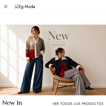
Eg
Tienda
de
Moda
ropa
New In
VER TODOS LOS PRODUCTOS