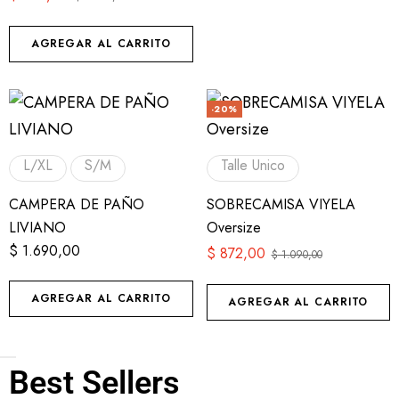
AGREGAR AL CARRITO
-20%
L/XL
S/M
Talle Unico
CAMPERA DE PAÑO
SOBRECAMISA VIYELA
LIVIANO
Oversize
$
1.690,00
$
872,00
$
1.090,00
AGREGAR AL CARRITO
AGREGAR AL CARRITO
Best Sellers