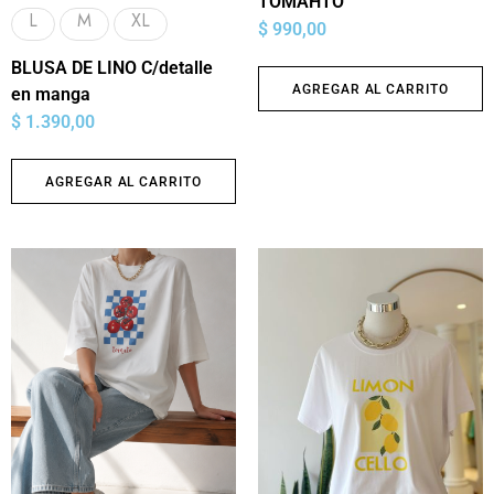
TOMAHTO
L
M
XL
$
990,00
BLUSA DE LINO C/detalle
AGREGAR AL CARRITO
en manga
$
1.390,00
AGREGAR AL CARRITO