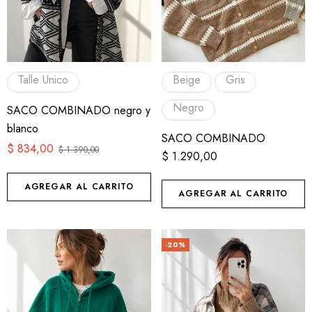
Talle Unico
Beige
Gris
Negro
SACO COMBINADO negro y
blanco
SACO COMBINADO
$
834,00
$
1.390,00
$
1.290,00
AGREGAR AL CARRITO
AGREGAR AL CARRITO
-20%