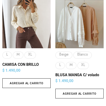
L
M
XL
Beige
Blanco
L
M
XL
CAMISA CON BRILLO
$
1.490,00
BLUSA MANGA C/ volado
$
1.490,00
AGREGAR AL CARRITO
AGREGAR AL CARRITO