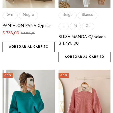
Gris
Negro
Beige
Blanco
PANTALÓN PANA C/polar
L
M
XL
$
763,00
$
1.090,00
BLUSA MANGA C/ volado
$
1.490,00
AGREGAR AL CARRITO
AGREGAR AL CARRITO
-30%
-30%