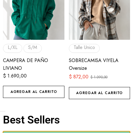
L/XL
S/M
Talle Unico
CAMPERA DE PAÑO
SOBRECAMISA VIYELA
LIVIANO
Oversize
$
1.690,00
$
872,00
$
1.090,00
AGREGAR AL CARRITO
AGREGAR AL CARRITO
Best Sellers