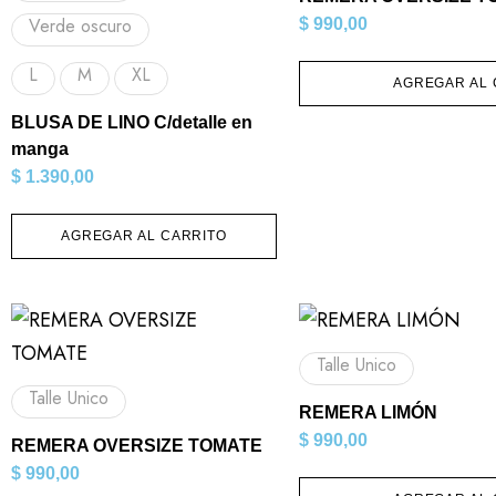
Verde oscuro
$
990,00
L
M
XL
AGREGAR AL 
BLUSA DE LINO C/detalle en
manga
$
1.390,00
AGREGAR AL CARRITO
Talle Unico
Talle Unico
REMERA LIMÓN
$
990,00
REMERA OVERSIZE TOMATE
$
990,00