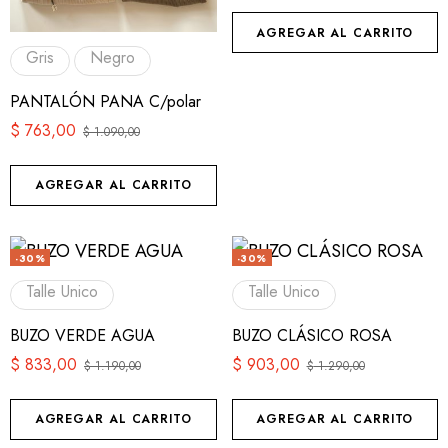
AGREGAR AL CARRITO
Gris
Negro
PANTALÓN PANA C/polar
$
763,00
$
1.090,00
AGREGAR AL CARRITO
-30%
-30%
Talle Unico
Talle Unico
BUZO VERDE AGUA
BUZO CLÁSICO ROSA
$
833,00
$
903,00
$
1.190,00
$
1.290,00
AGREGAR AL CARRITO
AGREGAR AL CARRITO