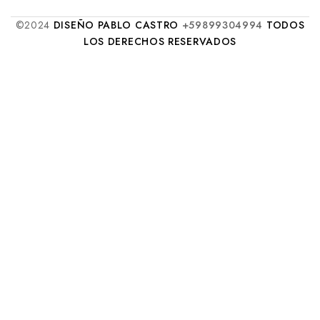
©2024
DISEÑO PABLO CASTRO
+59899304994
TODOS
LOS DERECHOS RESERVADOS