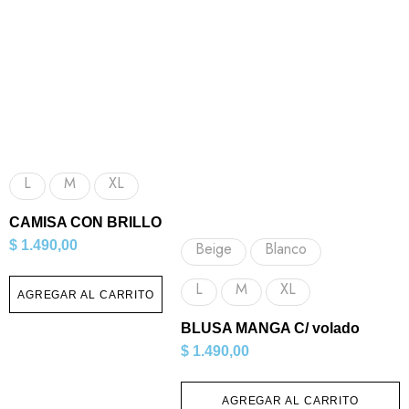
L
M
XL
CAMISA CON BRILLO
$
1.490,00
Beige
Blanco
L
M
XL
AGREGAR AL CARRITO
BLUSA MANGA C/ volado
$
1.490,00
AGREGAR AL CARRITO