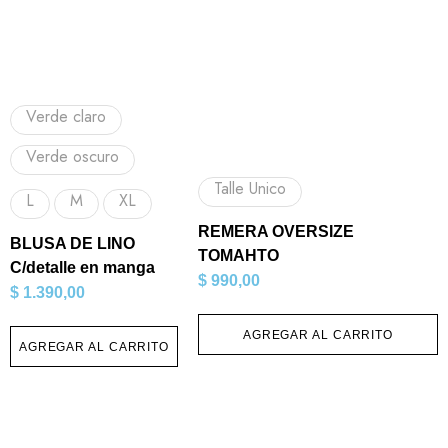
Verde claro
Verde oscuro
Talle Unico
L
M
XL
REMERA OVERSIZE
BLUSA DE LINO
TOMAHTO
C/detalle en manga
$
990,00
$
1.390,00
AGREGAR AL CARRITO
AGREGAR AL CARRITO