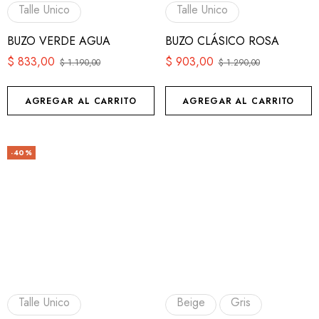
Talle Unico
Talle Unico
BUZO VERDE AGUA
BUZO CLÁSICO ROSA
$
833,00
$
903,00
$
1.190,00
$
1.290,00
AGREGAR AL CARRITO
AGREGAR AL CARRITO
-40%
Talle Unico
Beige
Gris