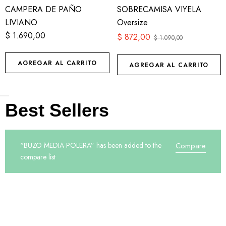
CAMPERA DE PAÑO
SOBRECAMISA VIYELA
LIVIANO
Oversize
$
1.690,00
$
872,00
$
1.090,00
AGREGAR AL CARRITO
AGREGAR AL CARRITO
Best Sellers
“BUZO MEDIA POLERA” has been added to the
Compare
compare list