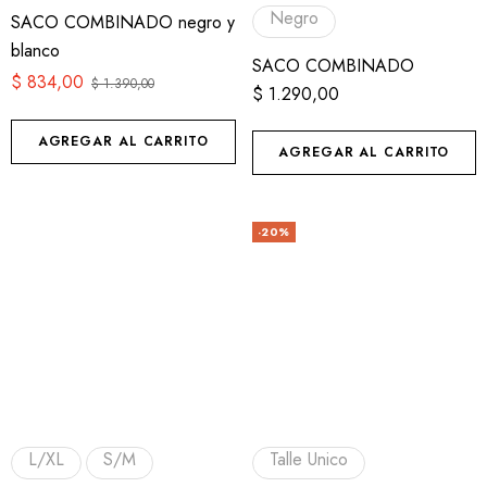
Negro
SACO COMBINADO negro y
blanco
SACO COMBINADO
$
834,00
$
1.390,00
$
1.290,00
AGREGAR AL CARRITO
AGREGAR AL CARRITO
-20%
L/XL
S/M
Talle Unico