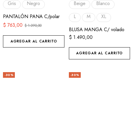
Gris
Negro
Beige
Blanco
PANTALÓN PANA C/polar
L
M
XL
$
763,00
$
1.090,00
BLUSA MANGA C/ volado
$
1.490,00
AGREGAR AL CARRITO
AGREGAR AL CARRITO
-30%
-30%