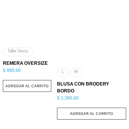
Talle Unico
REMERA OVERSIZE
$
990,00
L
M
BLUSA CON BRODERY
AGREGAR AL CARRITO
BORDO
$
1.390,00
AGREGAR AL CARRITO