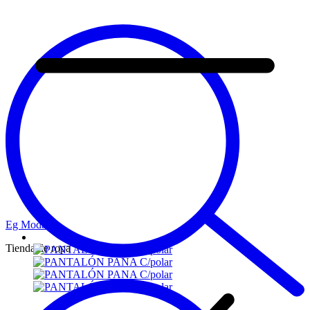
Eg Moda
Tienda de ropa