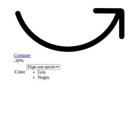
Compare
-30%
Color
Gris
Negro