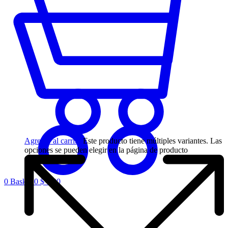
Agregar al carrito
Este producto tiene múltiples variantes. Las
opciones se pueden elegir en la página de producto
0
Basket
0
$
0,00