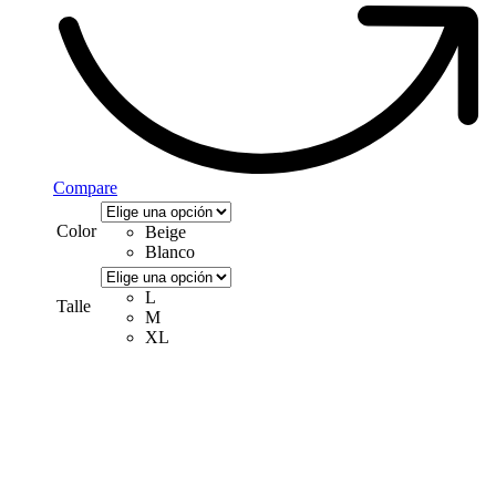
Compare
Color
Beige
Blanco
L
Talle
M
XL