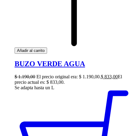
Añadir al carrito
BUZO VERDE AGUA
$
1.190,00
El precio original era: $ 1.190,00.
$
833,00
El
precio actual es: $ 833,00.
Se adapta hasta un L