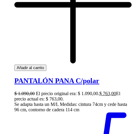
Añadir al carrito
PANTALÓN PANA C/polar
$
1.090,00
El precio original era: $ 1.090,00.
$
763,00
El
precio actual es: $ 763,00.
Se adapta hasta un M/L Medidas: cintura 74cm y cede hasta
96 cm, contorno de cadera 114 cm