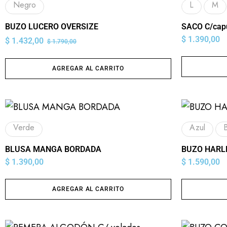
Negro
L
M
BUZO LUCERO OVERSIZE
SACO C/cap
$
1.390,00
$
1.432,00
$
1.790,00
AGREGAR AL CARRITO
Verde
Azul
BLUSA MANGA BORDADA
BUZO HARL
$
1.390,00
$
1.590,00
AGREGAR AL CARRITO