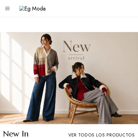
Eg
Tienda
de
Moda
ropa
New In
VER TODOS LOS PRODUCTOS