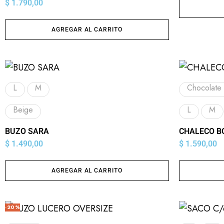
$
1.790,00
AGREGAR AL CARRITO
L
M
Chocolate
Beige
L
M
BUZO SARA
CHALECO B
$
1.490,00
$
1.590,00
AGREGAR AL CARRITO
-20%