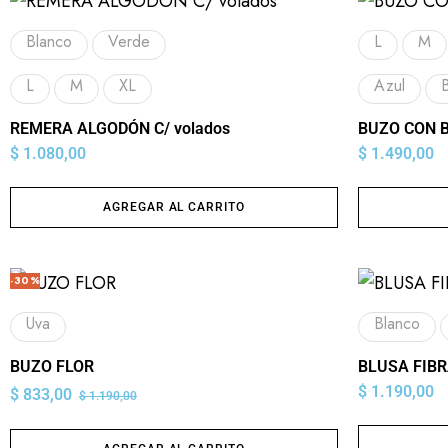
Blanco
Verde
L
M
L
M
XL
Azul
REMERA ALGODÓN C/ volados
BUZO CON 
$
1.080,00
$
1.490,00
AGREGAR AL CARRITO
-30%
Uva
Blanco
BUZO FLOR
BLUSA FIB
$
1.190,00
$
833,00
$
1.190,00