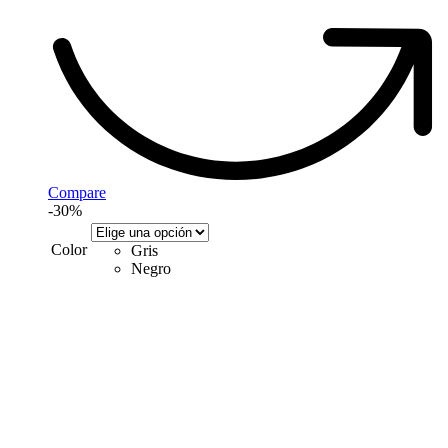
Compare
-30%
Color
Gris
Negro