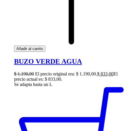
Añadir al carrito
BUZO VERDE AGUA
$
1.190,00
El precio original era: $ 1.190,00.
$
833,00
El
precio actual es: $ 833,00.
Se adapta hasta un L