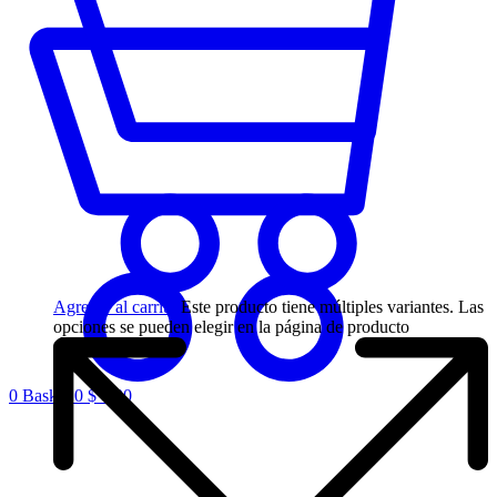
Agregar al carrito
Este producto tiene múltiples variantes. Las
opciones se pueden elegir en la página de producto
0
Basket
0
$
0,00