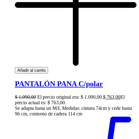
Añadir al carrito
PANTALÓN PANA C/polar
$
1.090,00
El precio original era: $ 1.090,00.
$
763,00
El
precio actual es: $ 763,00.
Se adapta hasta un M/L Medidas: cintura 74cm y cede hasta
96 cm, contorno de cadera 114 cm