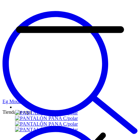
Eg Moda
Tienda de ropa