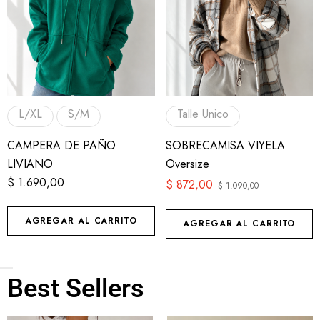
L/XL
S/M
Talle Unico
CAMPERA DE PAÑO
SOBRECAMISA VIYELA
LIVIANO
Oversize
$
1.690,00
$
872,00
$
1.090,00
AGREGAR AL CARRITO
AGREGAR AL CARRITO
Best Sellers