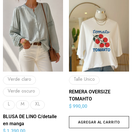
Verde claro
Talle Unico
Verde oscuro
REMERA OVERSIZE
TOMAHTO
L
M
XL
$
990,00
BLUSA DE LINO C/detalle
AGREGAR AL CARRITO
en manga
$
1.390,00