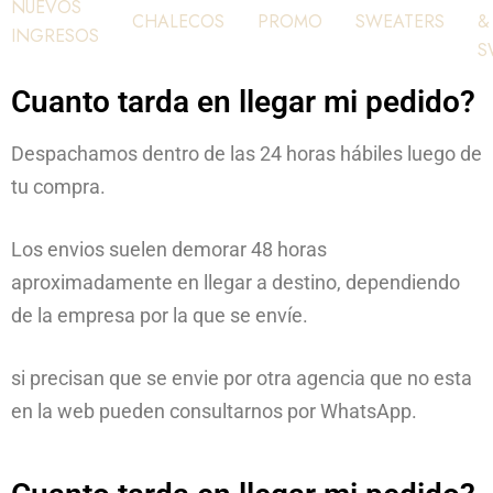
NUEVOS
CHALECOS
PROMO
SWEATERS
&
INGRESOS
S
Cuanto tarda en llegar mi pedido?
Despachamos dentro de las 24 horas hábiles luego de
tu compra.
Los envios suelen demorar 48 horas
aproximadamente en llegar a destino, dependiendo
de la empresa por la que se envíe.
si precisan que se envie por otra agencia que no esta
en la web pueden consultarnos por WhatsApp.