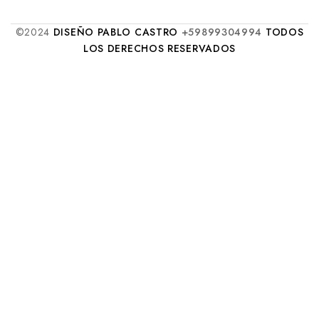
©2024
DISEÑO PABLO CASTRO
+59899304994
TODOS
LOS DERECHOS RESERVADOS