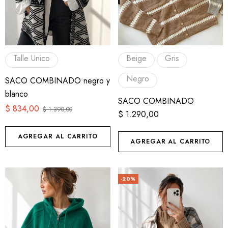
Talle Unico
Beige
Gris
Negro
SACO COMBINADO negro y
blanco
SACO COMBINADO
$
834,00
$
1.390,00
$
1.290,00
AGREGAR AL CARRITO
AGREGAR AL CARRITO
-20%