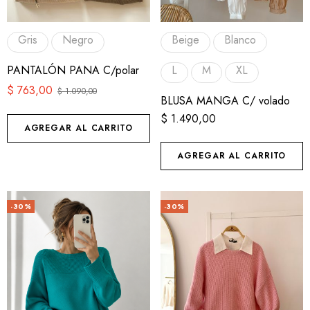
Gris
Negro
Beige
Blanco
PANTALÓN PANA C/polar
L
M
XL
$
763,00
$
1.090,00
BLUSA MANGA C/ volado
$
1.490,00
AGREGAR AL CARRITO
AGREGAR AL CARRITO
-30%
-30%