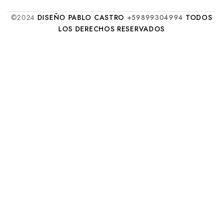
©2024
DISEÑO PABLO CASTRO
+59899304994
TODOS
LOS DERECHOS RESERVADOS