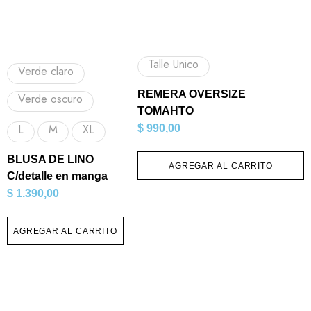
Talle Unico
Verde claro
REMERA OVERSIZE
Verde oscuro
TOMAHTO
L
M
XL
$
990,00
BLUSA DE LINO
AGREGAR AL CARRITO
C/detalle en manga
$
1.390,00
AGREGAR AL CARRITO