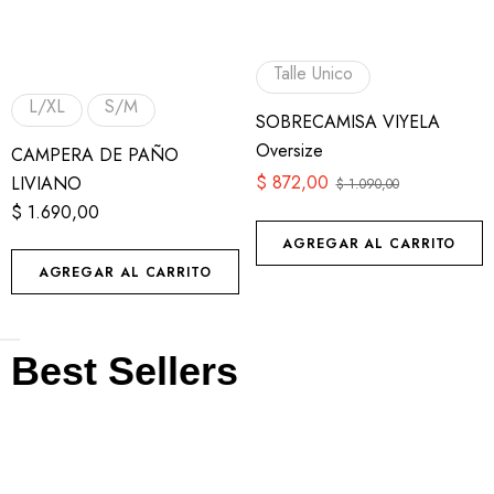
Talle Unico
L/XL
S/M
SOBRECAMISA VIYELA
Oversize
CAMPERA DE PAÑO
$
872,00
LIVIANO
$
1.090,00
$
1.690,00
AGREGAR AL CARRITO
AGREGAR AL CARRITO
Best Sellers