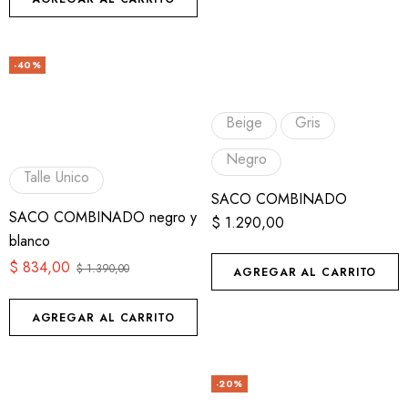
-40%
Beige
Gris
Negro
Talle Unico
SACO COMBINADO
SACO COMBINADO negro y
$
1.290,00
blanco
$
834,00
$
1.390,00
AGREGAR AL CARRITO
AGREGAR AL CARRITO
-20%