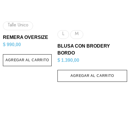
Talle Unico
L
M
REMERA OVERSIZE
$
990,00
BLUSA CON BRODERY
BORDO
$
1.390,00
AGREGAR AL CARRITO
AGREGAR AL CARRITO