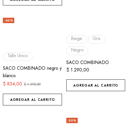
-40%
Beige
Gris
Negro
Talle Unico
SACO COMBINADO
SACO COMBINADO negro y
$
1.290,00
blanco
$
834,00
$
1.390,00
AGREGAR AL CARRITO
AGREGAR AL CARRITO
-20%