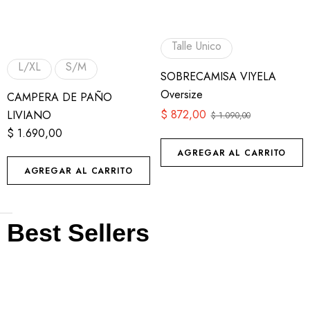
Talle Unico
L/XL
S/M
SOBRECAMISA VIYELA
Oversize
CAMPERA DE PAÑO
$
872,00
LIVIANO
$
1.090,00
$
1.690,00
AGREGAR AL CARRITO
AGREGAR AL CARRITO
Best Sellers