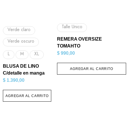
Talle Unico
Verde claro
REMERA OVERSIZE
Verde oscuro
TOMAHTO
L
M
XL
$
990,00
BLUSA DE LINO
AGREGAR AL CARRITO
C/detalle en manga
$
1.390,00
AGREGAR AL CARRITO