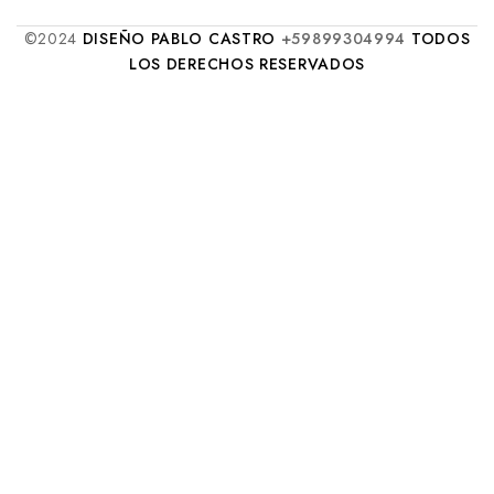
©2024
DISEÑO PABLO CASTRO
+59899304994
TODOS
LOS DERECHOS RESERVADOS