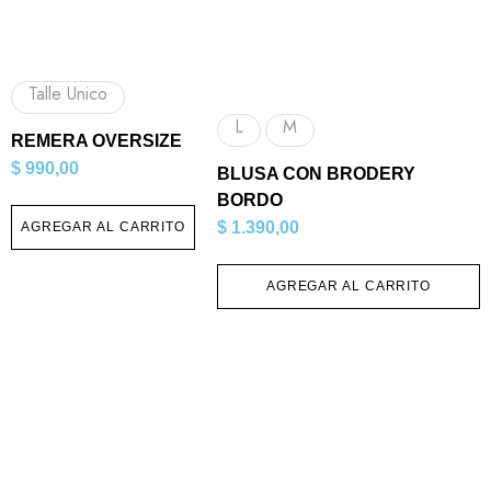
Talle Unico
L
M
REMERA OVERSIZE
$
990,00
BLUSA CON BRODERY
BORDO
$
1.390,00
AGREGAR AL CARRITO
AGREGAR AL CARRITO