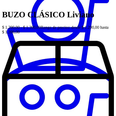
BUZO CLÁSICO Liviano
$
1.290,00
-
$
1.390,00
Rango de precios: desde $ 1.290,00 hasta
$ 1.390,00
0