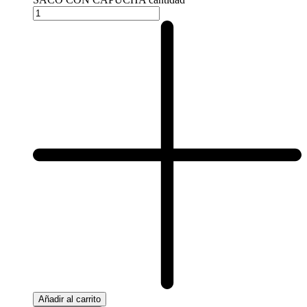
Añadir al carrito