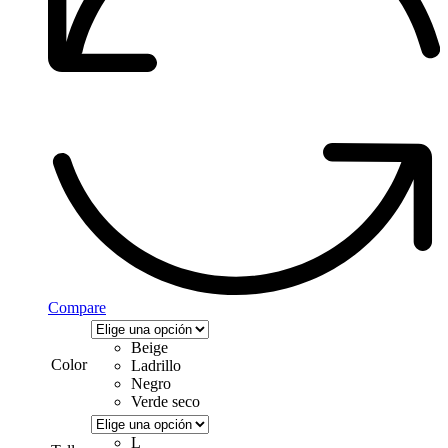
Compare
Beige
Color
Ladrillo
Negro
Verde seco
L