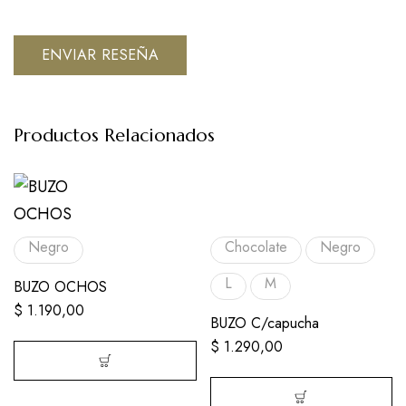
Productos Relacionados
Negro
Chocolate
Negro
L
M
BUZO OCHOS
$
1.190,00
BUZO C/capucha
$
1.290,00
Este